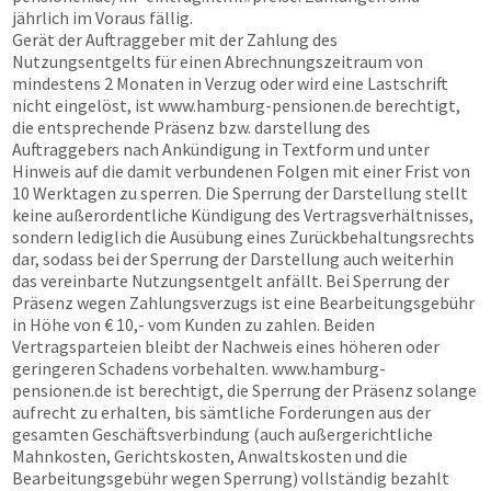
jährlich im Voraus fällig.
Gerät der Auftraggeber mit der Zahlung des
Nutzungsentgelts für einen Abrechnungszeitraum von
mindestens 2 Monaten in Verzug oder wird eine Lastschrift
nicht eingelöst, ist
www.hamburg-pensionen.de
berechtigt,
die entsprechende Präsenz bzw. darstellung des
Auftraggebers nach Ankündigung in Textform und unter
Hinweis auf die damit verbundenen Folgen mit einer Frist von
10 Werktagen zu sperren. Die Sperrung der Darstellung stellt
keine außerordentliche Kündigung des Vertragsverhältnisses,
sondern lediglich die Ausübung eines Zurückbehaltungsrechts
dar, sodass bei der Sperrung der Darstellung auch weiterhin
das vereinbarte Nutzungsentgelt anfällt. Bei Sperrung der
Präsenz wegen Zahlungsverzugs ist eine Bearbeitungsgebühr
in Höhe von € 10,- vom Kunden zu zahlen. Beiden
Vertragsparteien bleibt der Nachweis eines höheren oder
geringeren Schadens vorbehalten.
www.hamburg-
pensionen.de
ist berechtigt, die Sperrung der Präsenz solange
aufrecht zu erhalten, bis sämtliche Forderungen aus der
gesamten Geschäftsverbindung (auch außergerichtliche
Mahnkosten, Gerichtskosten, Anwaltskosten und die
Bearbeitungsgebühr wegen Sperrung) vollständig bezahlt