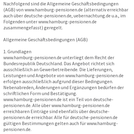
Nachfolgend sind die Allgemeine Geschäftsbedingungen
(AGB) von
www.hamburg-pensionen.de
(alternativ erreichbar
auch über
deutsche-pensionen.de, uebernachtung.de
u.a., im
Folgenden unter
www.hamburg-pensionen.de
zusammengefasst) geregelt.
Allgemeine Geschäftsbedingungen (AGB)
1. Grundlagen
www.hamburg-pensionen.de
unterliegt dem Recht der
Bundesrepublik Deutschland. Das Angebot richtet sich
ausschließlich an Gewerbetreibende. Die Lieferungen,
Leistungen und Angebote von
www.hamburg-pensionen.de
erfolgen ausschließlich aufgrund dieser Bedingungen.
Nebenabreden, Änderungen und Ergänzungen bedürfen der
schriftlichen Form und Bestätigung.
www.hamburg-pensionen.de
ist ein Teil von
deutsche-
pensionen.de
. Alle über
www.hamburg-pensionen.de
erreichbaren Einträge sind ebenfalls über
deutsche-
pensionen.de
erreichbar. Alle für
deutsche-pensionen.de
gültigen Bestimmungen gelten auch für
www.hamburg-
pensionen.de
.