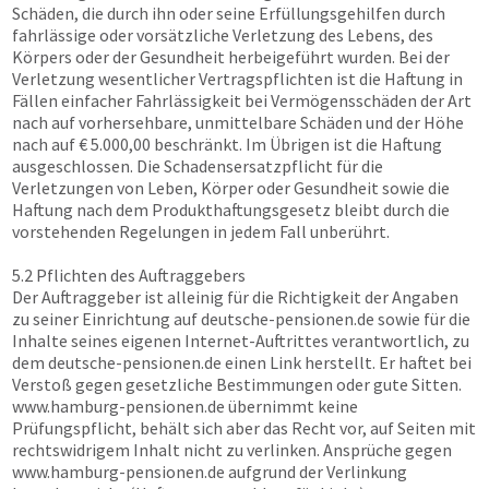
Schäden, die durch ihn oder seine Erfüllungsgehilfen durch
fahrlässige oder vorsätzliche Verletzung des Lebens, des
Körpers oder der Gesundheit herbeigeführt wurden. Bei der
Verletzung wesentlicher Vertragspflichten ist die Haftung in
Fällen einfacher Fahrlässigkeit bei Vermögensschäden der Art
nach auf vorhersehbare, unmittelbare Schäden und der Höhe
nach auf € 5.000,00 beschränkt. Im Übrigen ist die Haftung
ausgeschlossen. Die Schadensersatzpflicht für die
Verletzungen von Leben, Körper oder Gesundheit sowie die
Haftung nach dem Produkthaftungsgesetz bleibt durch die
vorstehenden Regelungen in jedem Fall unberührt.
5.2 Pflichten des Auftraggebers
Der Auftraggeber ist alleinig für die Richtigkeit der Angaben
zu seiner Einrichtung auf
deutsche-pensionen.de
sowie für die
Inhalte seines eigenen Internet-Auftrittes verantwortlich, zu
dem
deutsche-pensionen.de
einen Link herstellt. Er haftet bei
Verstoß gegen gesetzliche Bestimmungen oder gute Sitten.
www.hamburg-pensionen.de
übernimmt keine
Prüfungspflicht, behält sich aber das Recht vor, auf Seiten mit
rechtswidrigem Inhalt nicht zu verlinken. Ansprüche gegen
www.hamburg-pensionen.de
aufgrund der Verlinkung