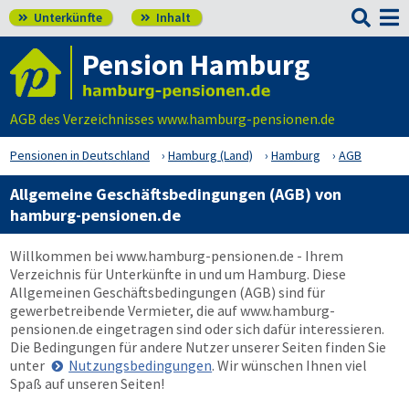

Unterkünfte
Inhalt


Pension Hamburg
AGB des Verzeichnisses www.hamburg-pensionen.de
Pensionen in Deutschland
Hamburg (Land)
Hamburg
AGB
Allgemeine Geschäftsbedingungen (AGB) von
hamburg-pensionen.de
Willkommen bei
www.hamburg-pensionen.de
- Ihrem
Verzeichnis für Unterkünfte in und um Hamburg. Diese
Allgemeinen Geschäftsbedingungen (AGB) sind für
gewerbetreibende Vermieter, die auf
www.hamburg-
pensionen.de
eingetragen sind oder sich dafür interessieren.
Die Bedingungen für andere Nutzer unserer Seiten finden Sie
unter
Nutzungsbedingungen
. Wir wünschen Ihnen viel
Spaß auf unseren Seiten!