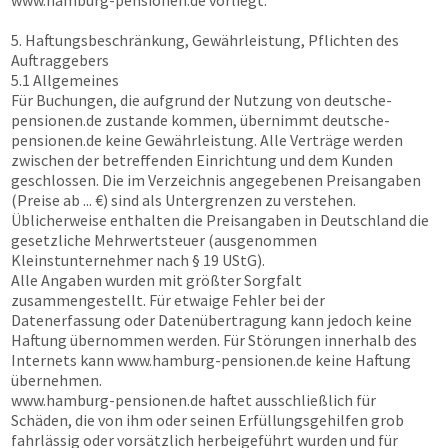
www.hamburg-pensionen.de
vorliegt.
5. Haftungsbeschränkung, Gewährleistung, Pflichten des
Auftraggebers
5.1 Allgemeines
Für Buchungen, die aufgrund der Nutzung von
deutsche-
pensionen.de
zustande kommen, übernimmt
deutsche-
pensionen.de
keine Gewährleistung. Alle Verträge werden
zwischen der betreffenden Einrichtung und dem Kunden
geschlossen. Die im Verzeichnis angegebenen Preisangaben
(Preise ab ... €) sind als Untergrenzen zu verstehen.
Üblicherweise enthalten die Preisangaben in Deutschland die
gesetzliche Mehrwertsteuer (ausgenommen
Kleinstunternehmer nach § 19 UStG).
Alle Angaben wurden mit größter Sorgfalt
zusammengestellt. Für etwaige Fehler bei der
Datenerfassung oder Datenübertragung kann jedoch keine
Haftung übernommen werden. Für Störungen innerhalb des
Internets kann
www.hamburg-pensionen.de
keine Haftung
übernehmen.
www.hamburg-pensionen.de
haftet ausschließlich für
Schäden, die von ihm oder seinen Erfüllungsgehilfen grob
fahrlässig oder vorsätzlich herbeigeführt wurden und für