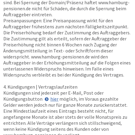
sind. Bei Sperrung der Domain/Präsenz haftet
www.hamburg-
pensionen.de
nicht für Schäden, die durch die Sperrung beim
Auftraggeber eintreten.
Preisanpassungen: Eine Preisanpassung wirkt für den
Auftraggeber frühestens zum nächsten Fälligkeitszeitpunkt.
Die Preiserhöhung bedarf der Zustimmung des Auftraggebers.
Die Zustimmung gilt als erteilt, sofern der Auftraggeber der
Preiserhöhung nicht binnen 6 Wochen nach Zugang der
Änderungsmitteilung in Text- oder Schriftform dieser
widerspricht.
www.hamburg-pensionen.de
wird den
Auftraggeber in der Erhöhungsmitteilung auf die Folgen eines
unterlassenen Widerspruchs hinweisen. Im Falle eines
Widerspruchs verbleibt es bei der Kündigung des Vertrages.
4. Kündigungen | Vertragslaufzeiten
Kündigungen sind jederzeit per E-Mail, Post oder
Kündigungsbutton
hier
möglich, im Voraus gezahlte
Gelder werden jedoch nur für ganze Monate zurückerstattet.
Eine Mindestlaufzeit eines Eintrags besteht nicht, für
angefangene Monate ist aber stets der volle Monatspreis zu
entrichten. Alle Verträge verlängern sich stillschweigend,
wenn keine Kündigung seitens des Kunden oder von