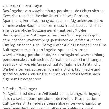
2. Nutzung | Leistungen
Das Angebot von
www.hamburg-pensionen.de
richtet sich an
Gewerbetreibende, die eine Unterkunft wie Pension,
Apartment, Ferienwohnung o.ä. rechtmäßig anbieten; die zu
vermietenden Räumlichkeiten müssen auch baurechtlich für
eine gewerbliche Nutzung genehmigt sein. Mit der
Bestätigung des Auftrages kommt ein Nutzungsvertrag für
den unter der
www.hamburg-pensionen.de
veröffentlichten
Eintrag zustande. Der Eintrag umfasst die Leistungen des zum
Auftragsdatum gültigen Angebotsprospekts unter
www.hamburg-pensionen.de
/ihr-eintrag.html.
www.hamburg-
pensionen.de
behält sich die Aufnahme neuer Einrichtungen
ausdrücklich vor, ein Anspruch auf Aufnahme besteht nicht.
Wir behalten uns außerdem die inhaltliche, technische und
gestalterische Änderung aller unserer Internetseiten nach
eigenem Ermessen vor.
3. Preise | Zahlungen
Maßgeblich ist die zum Zeitpunkt der Leistungserbringung
durch
www.hamburg-pensionen.de
(Online-Präsentation)
gültige Preisliste, jederzeit einsehbar unter
www.hamburg-
pensionen.de
/ihr-eintrag.html#preise. Zahlungen sind