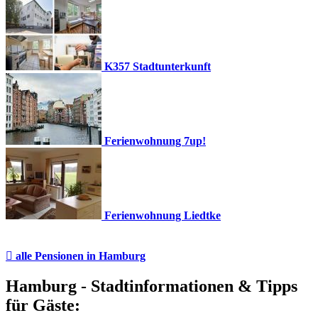
K357 Stadtunterkunft
Ferienwohnung 7up!
Ferienwohnung Liedtke

alle Pensionen
in Hamburg
Hamburg - Stadtinformationen & Tipps
für Gäste: