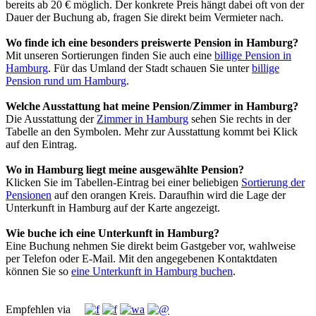
bereits ab 20 € möglich. Der konkrete Preis hängt dabei oft von der
Dauer der Buchung ab, fragen Sie direkt beim Vermieter nach.
Wo finde ich eine besonders preiswerte Pension in Hamburg?
Mit unseren Sortierungen finden Sie auch eine
billige Pension in
Hamburg
. Für das Umland der Stadt schauen Sie unter
billige
Pension rund um Hamburg
.
Welche Ausstattung hat meine Pension/Zimmer in Hamburg?
Die Ausstattung der
Zimmer in Hamburg
sehen Sie rechts in der
Tabelle an den Symbolen. Mehr zur Ausstattung kommt bei Klick
auf den Eintrag.
Wo in Hamburg liegt meine ausgewählte Pension?
Klicken Sie im Tabellen-Eintrag bei einer beliebigen
Sortierung der
Pensionen
auf den orangen Kreis. Daraufhin wird die Lage der
Unterkunft in Hamburg auf der Karte angezeigt.
Wie buche ich eine Unterkunft in Hamburg?
Eine Buchung nehmen Sie direkt beim Gastgeber vor, wahlweise
per Telefon oder E-Mail. Mit den angegebenen Kontaktdaten
können Sie so
eine Unterkunft in Hamburg buchen
.
Empfehlen via