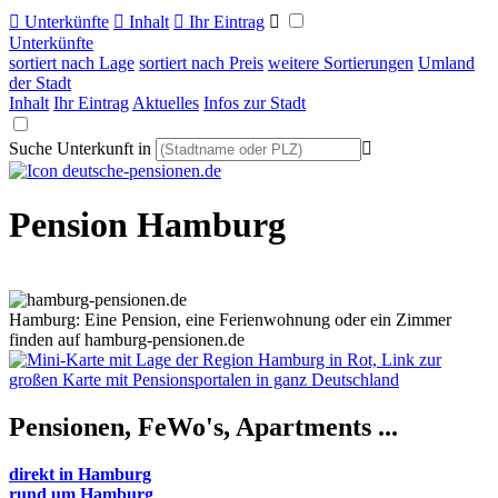

Unterkünfte

Inhalt

Ihr Eintrag

Unterkünfte
sortiert nach Lage
sortiert nach Preis
weitere Sortierungen
Umland
der Stadt
Inhalt
Ihr Eintrag
Aktuelles
Infos zur Stadt
Suche Unterkunft in

Pension Hamburg
Hamburg: Eine Pension, eine Ferienwohnung oder ein Zimmer
finden auf hamburg-pensionen.de
Pensionen, FeWo's,
Apartments ...
direkt in Hamburg
rund um Hamburg