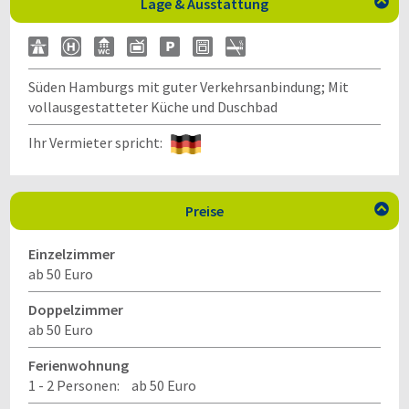
Lage & Ausstattung

Süden Hamburgs mit guter Verkehrsanbindung; Mit
vollausgestatteter Küche und Duschbad
Ihr Vermieter spricht:
Preise

Einzelzimmer
ab 50 Euro
Doppelzimmer
ab 50 Euro
Ferienwohnung
1 - 2 Personen:
ab 50 Euro