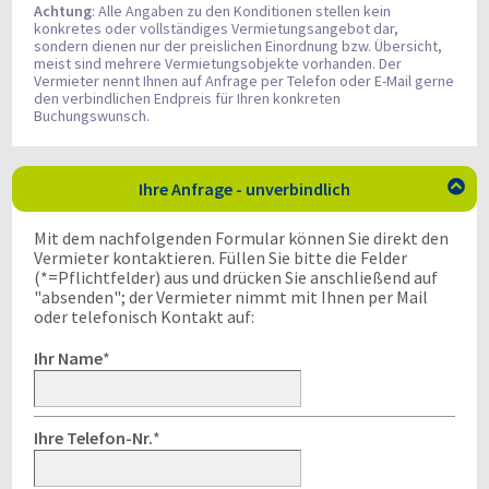
Achtung
: Alle Angaben zu den Konditionen stellen kein
konkretes oder vollständiges Vermietungsangebot dar,
sondern dienen nur der preislichen Einordnung bzw. Übersicht,
meist sind mehrere Vermietungsobjekte vorhanden. Der
Vermieter nennt Ihnen auf Anfrage per Telefon oder E-Mail gerne
den verbindlichen Endpreis für Ihren konkreten
Buchungswunsch.
Ihre Anfrage - unverbindlich

Mit dem nachfolgenden Formular können Sie direkt den
Vermieter kontaktieren. Füllen Sie bitte die Felder
(*=Pflichtfelder) aus und drücken Sie anschließend auf
"absenden"; der Vermieter nimmt mit Ihnen per Mail
oder telefonisch Kontakt auf:
Ihr Name
*
Ihre Telefon-Nr.
*