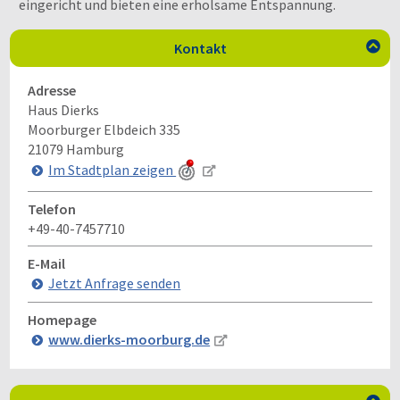
eingericht und bieten eine erholsame Entspannung.
Kontakt

Adresse
Haus Dierks
Moorburger Elbdeich 335
21079
Hamburg
Im Stadtplan zeigen
Telefon
+49-40-7457710
E-Mail
Jetzt Anfrage senden
Homepage
www.dierks-moorburg.de