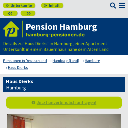

Unterkünfte
Inhalt




Pension Hamburg
Details zu ‘Haus Dierks‘ in Hamburg, einer Apartment-
Unterkunft in einem Bauernhaus nahe dem Alten Land
Pensionen in Deutschland
Hamburg (Land)
Hamburg
Haus Dierks
Haus Dierks
Hamburg
Jetzt unverbindlich anfragen!