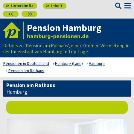

Unterkünfte
Inhalt




Pension Hamburg
Details zu ‘Pension am Rathaus‘, einer Zimmer-Vermietung in
der Innenstadt von Hamburg in Top-Lage
Pensionen in Deutschland
Hamburg (Land)
Hamburg
Pension am Rathaus
Pension am Rathaus
Hamburg
Jetzt unverbindlich anfragen!