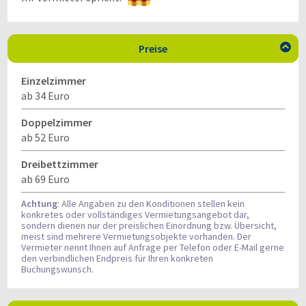
Preise

Einzelzimmer
ab 34 Euro
Doppelzimmer
ab 52 Euro
Dreibettzimmer
ab 69 Euro
Achtung
: Alle Angaben zu den Konditionen stellen kein
konkretes oder vollständiges Vermietungsangebot dar,
sondern dienen nur der preislichen Einordnung bzw. Übersicht,
meist sind mehrere Vermietungsobjekte vorhanden. Der
Vermieter nennt Ihnen auf Anfrage per Telefon oder E-Mail gerne
den verbindlichen Endpreis für Ihren konkreten
Buchungswunsch.