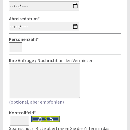
Abreisedatum
*
Personenzahl
*
Ihre Anfrage / Nachricht
an den Vermieter
(optional, aber empfohlen)
Kontrollfeld
*
Spamschutz: Bitte übertragen Sie die Ziffern in das