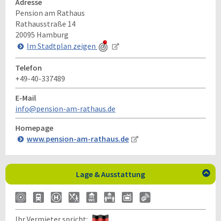
Adresse
Pension am Rathaus
Rathausstraße 14
20095
Hamburg
Im Stadtplan zeigen
Telefon
+49-40-337489
E-Mail
info@pension-am-rathaus.de
Homepage
www.pension-am-rathaus.de
Lage & Ausstattung

Ihr Vermieter spricht: